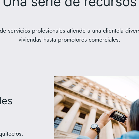
Una serie de recursos
e servicios profesionales atiende a una clientela dive
viviendas hasta promotores comerciales.
des
quitectos.