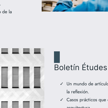
.
 de la
Boletín Études
Un mundo de artículo
la reflexión.
Casos prácticos que 
arquitectura.