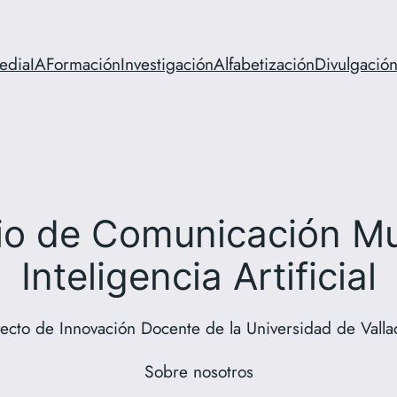
media
IA
Formación
Investigación
Alfabetización
Divulgació
io de Comunicación Mu
Inteligencia Artificial
ecto de Innovación Docente de la Universidad de Valla
Sobre nosotros