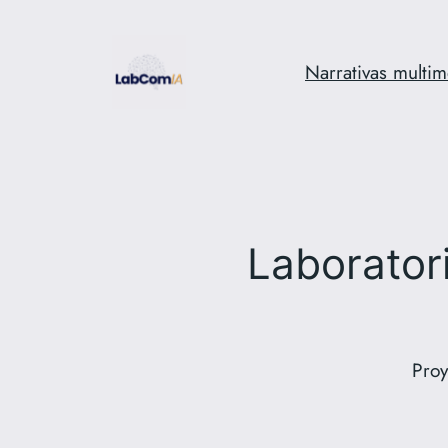
Skip
to
Narrativas multi
content
Laborator
Proy