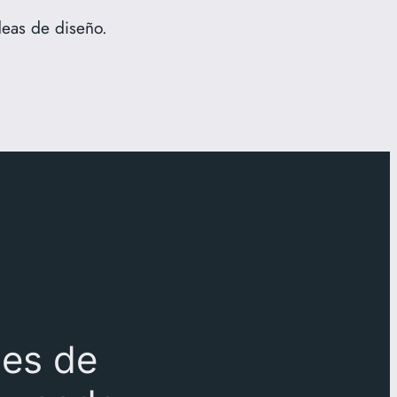
deas de diseño.
les de