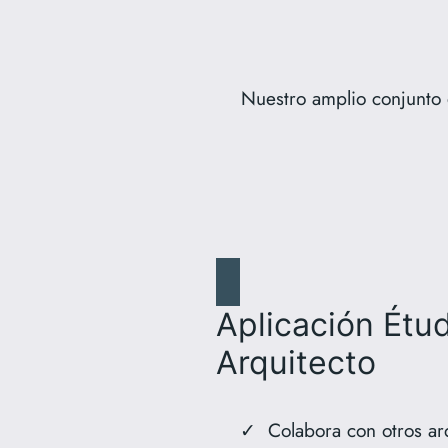
Nuestro amplio conjunto d
Aplicación Étu
Arquitecto
Colabora con otros ar