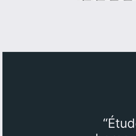
“Étud