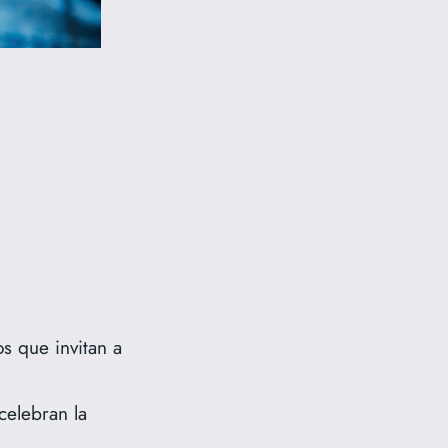
s que invitan a
celebran la