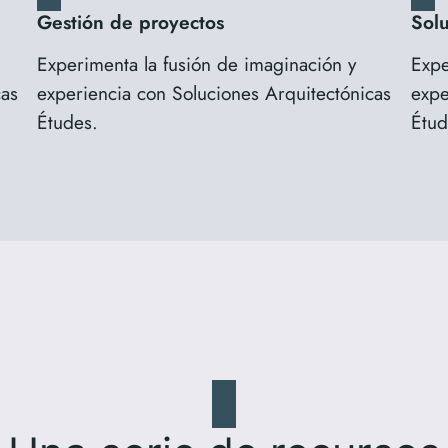
Gestión de proyectos
Solu
Experimenta la fusión de imaginación y
Expe
cas
experiencia con Soluciones Arquitectónicas
expe
Études.
Étud